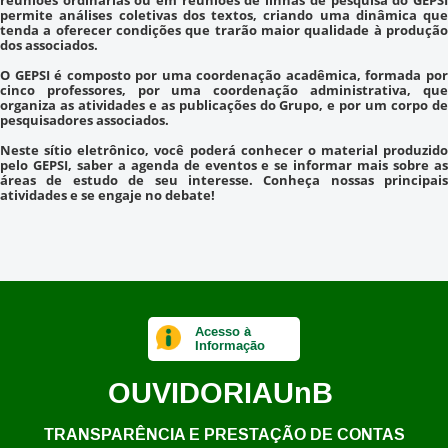
reuniões ordinárias ou em reuniões de linhas de pesquisa do GEPSI
permite análises coletivas dos textos, criando uma dinâmica que
tenda a oferecer condições que trarão maior qualidade à produção
dos associados.
O GEPSI é composto por uma coordenação acadêmica, formada por
cinco professores, por uma coordenação administrativa, que
organiza as atividades e as publicações do Grupo, e por um corpo de
pesquisadores associados.
Neste sítio eletrônico, você poderá conhecer o material produzido
pelo GEPSI, saber a agenda de eventos e se informar mais sobre as
áreas de estudo de seu interesse. Conheça nossas principais
atividades e se engaje no debate!
Acesso à
Informação
OUVIDORIA
UnB
TRANSPARÊNCIA E PRESTAÇÃO DE CONTAS