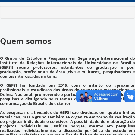
Quem somos
O Grupo de Estudos e Pesquisas em Segurança Internacional do
Instituto de Relações Internacionais da Universidade de Brasília
(GEPSI) reúne professores, estudantes de graduação e pós-
graduação, profissionais da área (civis e militares), pesquisadores e
demais interessados no tema.
O GEPSI foi fundado em 2015, com o intuito de aproximar
profissionais e estudiosos das áreas de Segurança Internacional e
Defesa Nacional, promovendo e participando de eventos, realizando
pesquisas e divulgando seus temas de análise entre os meios de
comunicação do Brasil e do exterior.
As pesquisas e atividades do GEPSI são divididas em quatro linhas
temáticas, mas o grupo também se organiza em torno da realização
de projetos individuais e coletivos. A possibilidade de elaboração de
projetos individuais se justifica porque, mesmo em pesquisas
realizadas individualmente, a discussão periódica do estudo em